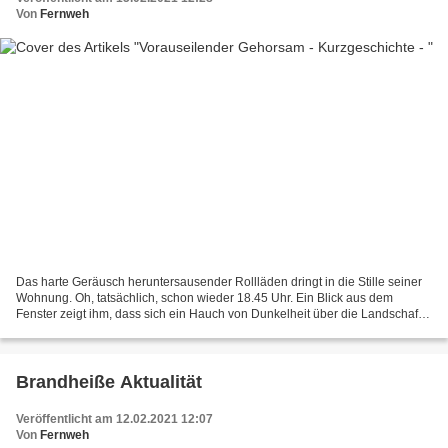
Von
Fernweh
Das harte Geräusch heruntersausender Rollläden dringt in die Stille seiner
Wohnung. Oh, tatsächlich, schon wieder 18.45 Uhr. Ein Blick aus dem
Fenster zeigt ihm, dass sich ein Hauch von Dunkelheit über die Landschaft
gelegt hat. Die Leutchen unter ihm,...
Brandheiße Aktualität
Veröffentlicht am 12.02.2021 12:07
Von
Fernweh