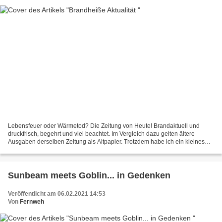
Lebensfeuer oder Wärmetod? Die Zeitung von Heute! Brandaktuell und
druckfrisch, begehrt und viel beachtet. Im Vergleich dazu gelten ältere
Ausgaben derselben Zeitung als Altpapier. Trotzdem habe ich ein kleines
Experiment veranstaltet und mir ein altes...
Sunbeam meets Goblin... in Gedenken
Veröffentlicht am 06.02.2021 14:53
Von
Fernweh