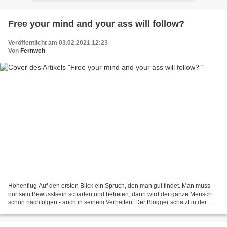
Free your mind and your ass will follow?
Veröffentlicht am 03.02.2021 12:23
Von
Fernweh
Höhenflug Auf den ersten Blick ein Spruch, den man gut findet. Man muss
nur sein Bewusstsein schärfen und befreien, dann wird der ganze Mensch
schon nachfolgen - auch in seinem Verhalten. Der Blogger schätzt in der
Regel die Sprache hoch, ist stolz auf...