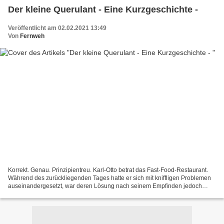
Der kleine Querulant - Eine Kurzgeschichte -
Veröffentlicht am 02.02.2021 13:49
Von
Fernweh
Korrekt. Genau. Prinzipientreu. Karl-Otto betrat das Fast-Food-Restaurant.
Während des zurückliegenden Tages hatte er sich mit kniffligen Problemen
auseinandergesetzt, war deren Lösung nach seinem Empfinden jedoch
keinen Milimeter nähergekommen. Daraus...