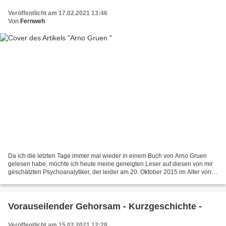
Veröffentlicht am 17.02.2021 13:46
Von
Fernweh
Da ich die letzten Tage immer mal wieder in einem Buch von Arno Gruen
gelesen habe, möchte ich heute meine geneigten Leser auf diesen von mir
geschätzten Psychoanalytiker, der leider am 20. Oktober 2015 im Alter von
92 Jahren verstorben ist, aufmerksam...
Vorauseilender Gehorsam - Kurzgeschichte -
Veröffentlicht am 15.02.2021 12:28