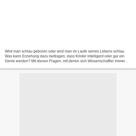
Wird man schlau geboren oder wird man im Laufe seines Lebens schlau.
Was kann Erziehung dazu beitragen, dass Kinder intelligent oder gar ein
Genie werden? Mit diesen Fragen, mit denen sich Wissenschaftler immer
wieder beschäftigen, wird man konfrontiert,...