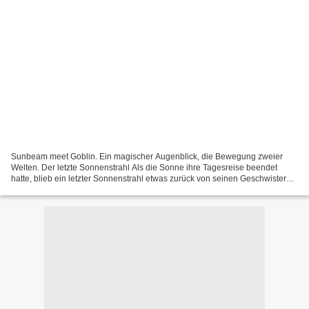
Sunbeam meet Goblin. Ein magischer Augenblick, die Bewegung zweier
Welten. Der letzte Sonnenstrahl Als die Sonne ihre Tagesreise beendet
hatte, blieb ein letzter Sonnenstrahl etwas zurück von seinen Geschwistern.
Dämmerung hatte sich schon über den Wald...