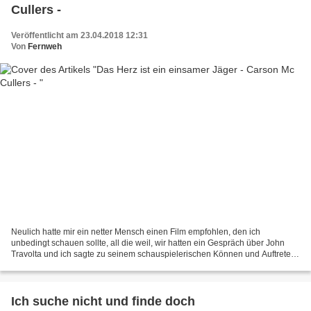
Cullers -
Veröffentlicht am 23.04.2018 12:31
Von
Fernweh
Neulich hatte mir ein netter Mensch einen Film empfohlen, den ich
unbedingt schauen sollte, all die weil, wir hatten ein Gespräch über John
Travolta und ich sagte zu seinem schauspielerischen Können und Auftreten
ein *naja*. Zugegeben, manchmal passiert...
Ich suche nicht und finde doch