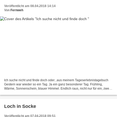
Veröffentlicht am 08.04.2018 14:14
Von
Fernweh
Ich suche nicht und finde doch oder...aus meinem Tageserlebnistagebuch
Gestern war wieder so ein Tag. Ja ein ganz besonderer Tag. Frühling,
Wärme, Sonnenschein, blauer Himmel. Endlich raus, nicht nur für ein, zwei
Stunden, sondern auf dem Rad den Tag...
Loch in Socke
Veröffentlicht am 07.04.2018 09:51