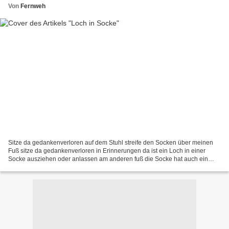
Von
Fernweh
Sitze da gedankenverloren auf dem Stuhl streife den Socken über meinen
Fuß sitze da gedankenverloren in Erinnerungen da ist ein Loch in einer
Socke ausziehen oder anlassen am anderen fuß die Socke hat auch ein
Loch nur woanders zwischen die Erinnerungen...