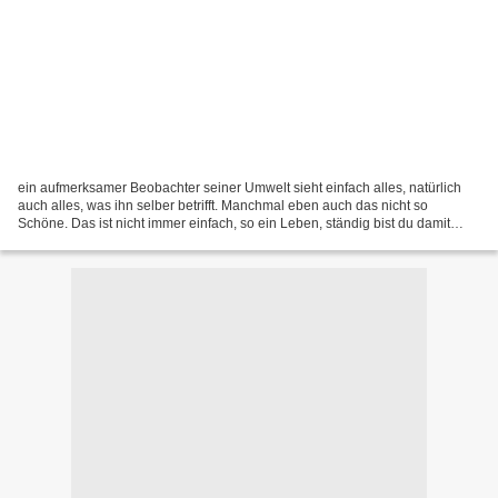
ein aufmerksamer Beobachter seiner Umwelt sieht einfach alles, natürlich
auch alles, was ihn selber betrifft. Manchmal eben auch das nicht so
Schöne. Das ist nicht immer einfach, so ein Leben, ständig bist du damit
beschäftigt, zuzulassen oder auszusortieren,...