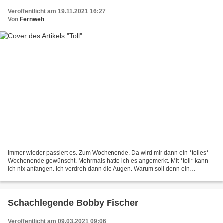
Veröffentlicht am 19.11.2021 16:27
Von
Fernweh
Immer wieder passiert es. Zum Wochenende. Da wird mir dann ein *tolles*
Wochenende gewünscht. Mehrmals hatte ich es angemerkt. Mit *toll* kann
ich nix anfangen. Ich verdreh dann die Augen. Warum soll denn ein
Wochenende unbedingt *toll* sein. Ich bin...
Schachlegende Bobby Fischer
Veröffentlicht am 09.03.2021 09:06