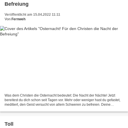
Befreiung
Veröffentlicht am 15.04.2022 11:11
Von
Fernweh
Was dem Christen die Osternacht bedeutet: Die Nacht der Nächte! Jetzt
bereitest du dich schon seit Tagen vor. Mehr oder weniger hast du gefastet,
meditiert, den Geist versucht von allem Schweren zu befreien. Deine
Gedanken scheinen jetzt wieder klarer....
Toll