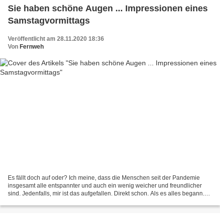
Sie haben schöne Augen ... Impressionen eines
Samstagvormittags
Veröffentlicht am 28.11.2020 18:36
Von
Fernweh
Es fällt doch auf oder? Ich meine, dass die Menschen seit der Pandemie
insgesamt alle entspannter und auch ein wenig weicher und freundlicher
sind. Jedenfalls, mir ist das aufgefallen. Direkt schon. Als es alles begann.
Heute hab ich das wieder gemerkt....