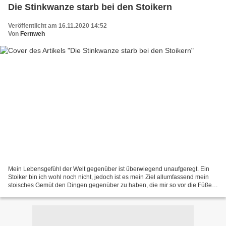
Die Stinkwanze starb bei den Stoikern
Veröffentlicht am 16.11.2020 14:52
Von
Fernweh
Mein Lebensgefühl der Welt gegenüber ist überwiegend unaufgeregt. Ein
Stoiker bin ich wohl noch nicht, jedoch ist es mein Ziel allumfassend mein
stoisches Gemüt den Dingen gegenüber zu haben, die mir so vor die Füße
fallen, zu vervollkommen. Seit einiger...