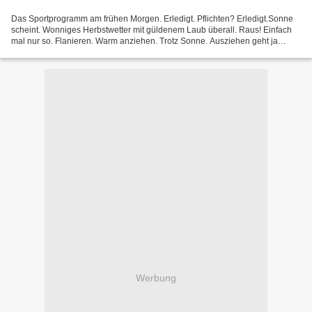
Das Sportprogramm am frühen Morgen. Erledigt. Pflichten? Erledigt.Sonne
scheint. Wonniges Herbstwetter mit güldenem Laub überall. Raus! Einfach
mal nur so. Flanieren. Warm anziehen. Trotz Sonne. Ausziehen geht ja
immer. Mütze und Schal und Wolljacke....
Werbung