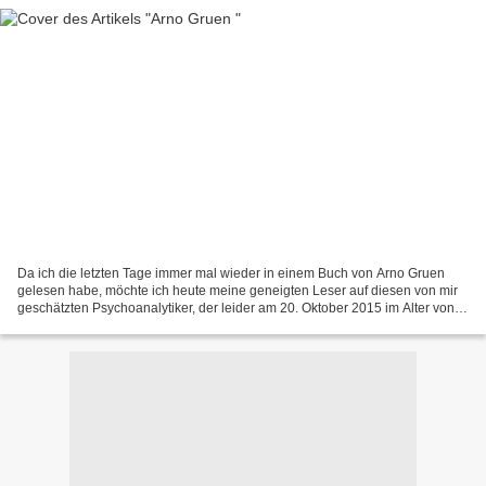
Da ich die letzten Tage immer mal wieder in einem Buch von Arno Gruen
gelesen habe, möchte ich heute meine geneigten Leser auf diesen von mir
geschätzten Psychoanalytiker, der leider am 20. Oktober 2015 im Alter von
92 Jahren verstorben ist, aufmerksam...