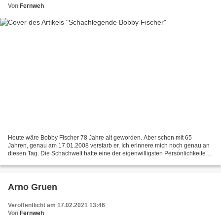
Von
Fernweh
Heute wäre Bobby Fischer 78 Jahre alt geworden. Aber schon mit 65
Jahren, genau am 17.01.2008 verstarb er. Ich erinnere mich noch genau an
diesen Tag. Die Schachwelt hatte eine der eigenwilligsten Persönlichkeiten
unserer Zeit verabschiedet. Bobby Fischer,...
Arno Gruen
Veröffentlicht am 17.02.2021 13:46
Von
Fernweh