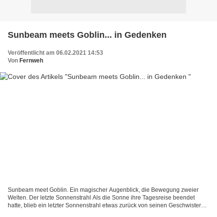
Sunbeam meets Goblin... in Gedenken
Veröffentlicht am 06.02.2021 14:53
Von
Fernweh
Sunbeam meet Goblin. Ein magischer Augenblick, die Bewegung zweier
Welten. Der letzte Sonnenstrahl Als die Sonne ihre Tagesreise beendet
hatte, blieb ein letzter Sonnenstrahl etwas zurück von seinen Geschwistern.
Dämmerung hatte sich schon über den Wald...