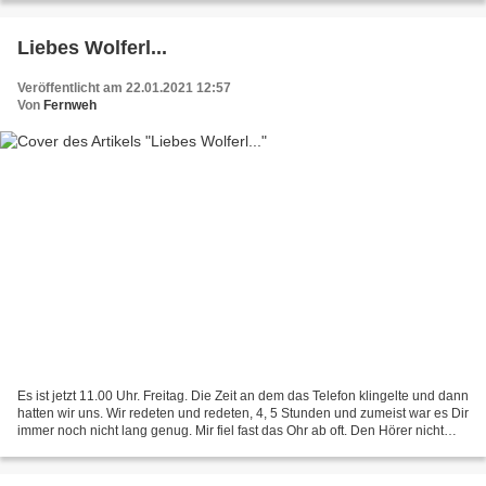
Liebes Wolferl...
Veröffentlicht am 22.01.2021 12:57
Von
Fernweh
Es ist jetzt 11.00 Uhr. Freitag. Die Zeit an dem das Telefon klingelte und dann
hatten wir uns. Wir redeten und redeten, 4, 5 Stunden und zumeist war es Dir
immer noch nicht lang genug. Mir fiel fast das Ohr ab oft. Den Hörer nicht
mehr halten können,...