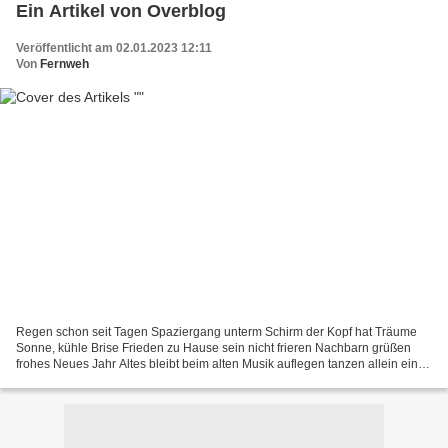
Ein Artikel von Overblog
Veröffentlicht am 02.01.2023 12:11
Von
Fernweh
Regen schon seit Tagen Spaziergang unterm Schirm der Kopf hat Träume
Sonne, kühle Brise Frieden zu Hause sein nicht frieren Nachbarn grüßen
frohes Neues Jahr Altes bleibt beim alten Musik auflegen tanzen allein ein
Buch zur Hand nehmen lesen vergessen...