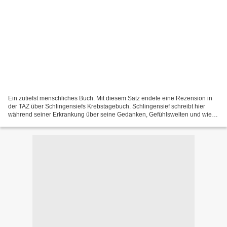
Ein zutiefst menschliches Buch. Mit diesem Satz endete eine Rezension in
der TAZ über Schlingensiefs Krebstagebuch. Schlingensief schreibt hier
während seiner Erkrankung über seine Gedanken, Gefühlswelten und wie er
mit der Krankheit umgeht. Es ist ein...