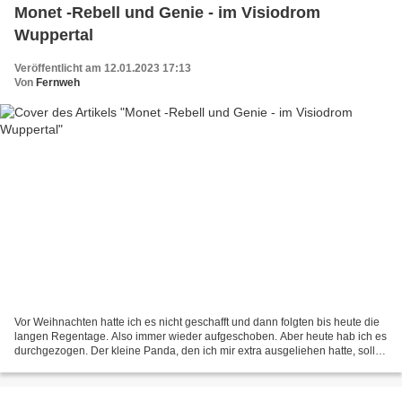
Monet -Rebell und Genie - im Visiodrom
Wuppertal
Veröffentlicht am 12.01.2023 17:13
Von
Fernweh
Vor Weihnachten hatte ich es nicht geschafft und dann folgten bis heute die
langen Regentage. Also immer wieder aufgeschoben. Aber heute hab ich es
durchgezogen. Der kleine Panda, den ich mir extra ausgeliehen hatte, sollte
mich nach Wuppertal ins Visiodrom...