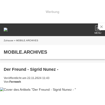
Werbung
MENU
Zuhause
» MOBILE.ARCHIVES
MOBILE.ARCHIVES
Der Freund - Sigrid Nunez -
Veröffentlicht am 22.11.2024 11:43
Von
Fernweh