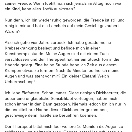
seiner Freude. Wann fuehlt man sich jemals im Alltag noch wie
ein Kind, kann alles 1oo% auskosten?
Nun denn, ich bin wieder ruhig geworden, die Freude ist still und
ruhig in mir und hat ein Laecheln auf mein Gesicht gezaubert.
Warum?
Also ich gehe vier Jahre zurueck. Ich habe gerade meine
Krebserkrankung besiegt und befinde mich in einer
Kunsttherapiestunde. Meine Augen sind mit einem Tuch
verschlossen und der Therapeut hat mir ein Stueck Ton in die
Haende gelegt. Eine halbe Stunde habe ich Zeit aus diesem
Klumpen etwas zu formen. Nach 3o Minuten oeffne ich meine
Augen und was steht vor mir? Ein kleiner Elefant! Welch
Ueberraschung!
Ich liebe Elefanten. Schon immer. Diese riesigen Dickhaeuter, die
ueber eine unglaubliche Sensibilitaet verfuegen, haben mich
schon immer in den Bann gezogen. Niemals jedoch bin ich nur in
die unmittelbare Naehe dieser Dickhaeuter gekommen,
geschweige denn, haette sie beruehren koennen.
Der Therapeut bittet mich fuer weitere 1o Muniten die Augen zu