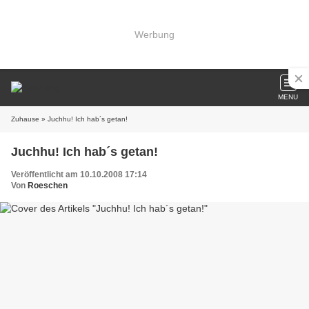
Werbung
MENU
Zuhause
» Juchhu! Ich hab´s getan!
Juchhu! Ich hab´s getan!
Veröffentlicht am 10.10.2008 17:14
Von
Roeschen