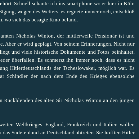
hört. Schnell schaute ich ins smartphone wo er hier in Köln
wägung, wegen des Wetters, es regnete immer noch, entschloß
n, wo sich das besagte Kino befand.
mten Nicholas Winton, der mittlerweile Pensionär ist und
. Aber er wird geplagt. Von seinem Erinnerungen. Nicht nur
liegt und viele historische Dokumente und Fotos beinhaltet,
eder überfallen. Es schmerzt ihn immer noch, dass es nicht
ung Hitlerdeutschlands der Tscheslowakei, möglich war. Es
kar Schindler der nach dem Ende des Krieges ebensolche
in Rückblenden des alten Sir Nicholas Winton an den jungen
eiten Weltkrieges. England, Frankreich und Italien wollen
 das Sudetenland an Deutschland abtreten. Sie hofften Hitler