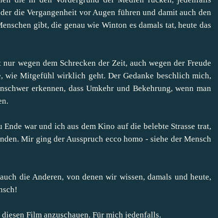
eder die Vergangenheit vor Augen führen und damit auch den
Menschen gibt, die genau wie Winton es damals tat, heute das
t nur wegen dem Schrecken der Zeit, auch wegen der Freude
, wie Mitgefühl wirklich geht. Der Gedanke beschlich mich,
rd unschwer erkennen, dass Umkehr und Bekehrung, wenn man
en.
u Ende war und ich aus dem Kino auf die belebte Strasse trat,
 finden. Mir ging der Ausspruch ecco homo - siehe der Mensch
 auch die Anderen, von denen wir wissen, damals und heute,
ensch!
n diesen Film anzuschauen. Für mich jedenfalls.