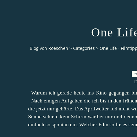
One Life
Blog von Roeschen
>
Categories
>
One Life - Filmtipp
2
D
Warum ich gerade heute ins Kino gegangen bin 
Nach einigen Aufgaben die ich bis in den frühen
die jetzt mir gehörte. Das Aprilwetter lud nicht w
Sonne schien, kein Schirm war bei mir und dennoc
einfach so spontan ein. Welcher Film sollte es sei