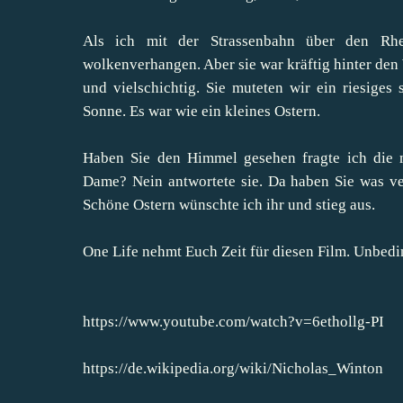
Als ich mit der Strassenbahn über den Rh
wolkenverhangen. Aber sie war kräftig hinter de
und vielschichtig. Sie muteten wir ein riesige
Sonne. Es war wie ein kleines Ostern.
Haben Sie den Himmel gesehen fragte ich die m
Dame? Nein antwortete sie. Da haben Sie was verp
Schöne Ostern wünschte ich ihr und stieg aus.
One Life nehmt Euch Zeit für diesen Film. Unbedi
https://www.youtube.com/watch?v=6ethollg-PI
https://de.wikipedia.org/wiki/Nicholas_Winton