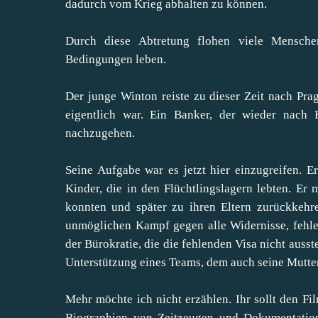
dadurch vom Krieg abhalten zu können.
Durch diese Abtretung flohen viele Mensche
Bedingungen leben.
Der junge Winton reiste zu dieser Zeit nach Prag
eigentlich war. Ein Banker, der wieder nach
nachzugehen.
Seine Aufgabe war es jetzt hier einzugreifen. E
Kinder, die in den Flüchtlingslagern lebten. Er 
konnten und später zu ihren Eltern zurückkehr
unmöglichen Kampf gegen alle Widernisse, fehle
der Bürokratie, die die fehlenden Visa nicht ausste
Unterstützung eines Teams, dem auch seine Mutte
Mehr möchte ich nicht erzählen. Ihr sollt den Fi
Biographien von Zeitzeugen und Dokumentation