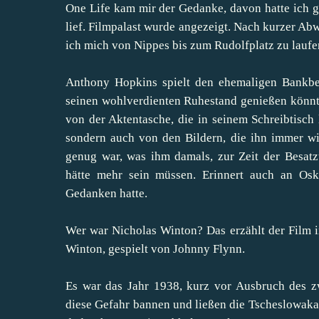
One Life kam mir der Gedanke, davon hatte ich ge
lief. Filmpalast wurde angezeigt. Nach kurzer Ab
ich mich von Nippes bis zum Rudolfplatz zu laufe
Anthony Hopkins spielt den ehemaligen Bankbea
seinen wohlverdienten Ruhestand genießen könnte
von der Aktentasche, die in seinem Schreibtisch 
sondern auch von den Bildern, die ihn immer wi
genug war, was ihm damals, zur Zeit der Besatz
hätte mehr sein müssen. Erinnert auch an Os
Gedanken hatte.
Wer war Nicholas Winton? Das erzählt der Film 
Winton, gespielt von Johnny Flynn.
Es war das Jahr 1938, kurz vor Ausbruch des zw
diese Gefahr bannen und ließen die Tscheslowakai