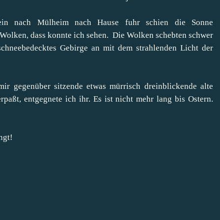
ein nach Mülheim nach Hause fuhr schien die Sonne
n Wolken, dass konnte ich sehen. Die Wolken schebten schwer
s schneebedecktes Gebirge an mit dem strahlenden Licht der
ir gegenüber sitzende etwas mürrisch dreinblickende alte
aßt, entgegnete ich ihr. Es ist nicht mehr lang bis Ostern.
ngt!