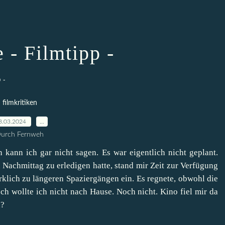
 - Filmtipp -
 -
filmkritiken
8.03.2024
…
urch Fernweh
kann ich gar nicht sagen. Es war eigentlich nicht geplant.
 Nachmittag zu erledigen hatte, stand mir Zeit zur Verfügung
irklich zu längeren Spaziergängen ein. Es regnete, obwohl die
h wollte ich nicht nach Hause. Noch nicht. Kino fiel mir da
n?