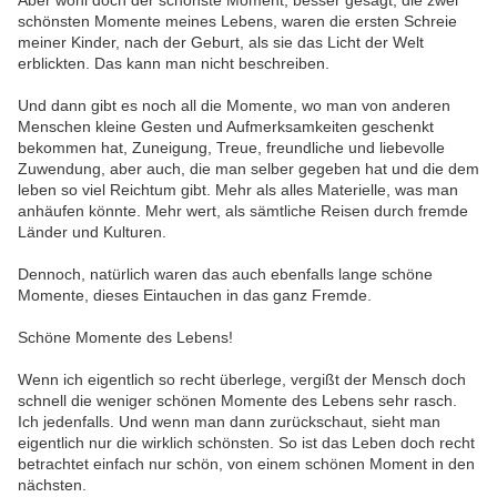
Aber wohl doch der schönste Moment, besser gesagt, die zwei
schönsten Momente meines Lebens, waren die ersten Schreie
meiner Kinder, nach der Geburt, als sie das Licht der Welt
erblickten. Das kann man nicht beschreiben.
Und dann gibt es noch all die Momente, wo man von anderen
Menschen kleine Gesten und Aufmerksamkeiten geschenkt
bekommen hat, Zuneigung, Treue, freundliche und liebevolle
Zuwendung, aber auch, die man selber gegeben hat und die dem
leben so viel Reichtum gibt. Mehr als alles Materielle, was man
anhäufen könnte. Mehr wert, als sämtliche Reisen durch fremde
Länder und Kulturen.
Dennoch, natürlich waren das auch ebenfalls lange schöne
Momente, dieses Eintauchen in das ganz Fremde.
Schöne Momente des Lebens!
Wenn ich eigentlich so recht überlege, vergißt der Mensch doch
schnell die weniger schönen Momente des Lebens sehr rasch.
Ich jedenfalls. Und wenn man dann zurückschaut, sieht man
eigentlich nur die wirklich schönsten. So ist das Leben doch recht
betrachtet einfach nur schön, von einem schönen Moment in den
nächsten.