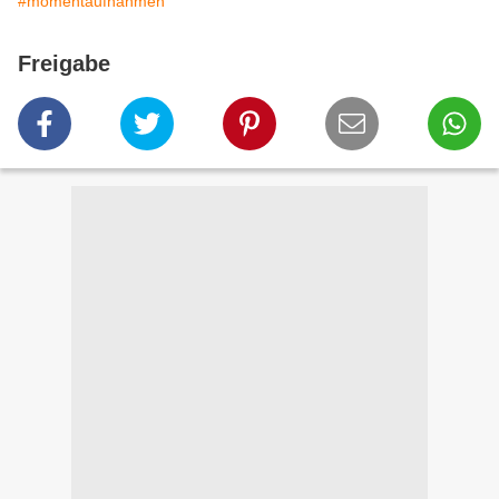
#momentaufnahmen
Freigabe