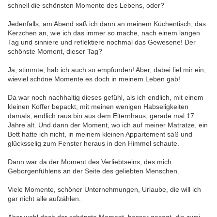
schnell die schönsten Momente des Lebens, oder?
Jedenfalls, am Abend saß ich dann an meinem Küchentisch, das
Kerzchen an, wie ich das immer so mache, nach einem langen
Tag und sinniere und reflektiere nochmal das Gewesene! Der
schönste Moment, dieser Tag?
Ja, stimmte, hab ich auch so empfunden! Aber, dabei fiel mir ein,
wieviel schöne Momente es doch in meinem Leben gab!
Da war noch nachhaltig dieses gefühl, als ich endlich, mit einem
kleinen Koffer bepackt, mit meinen wenigen Habseligkeiten
damals, endlich raus bin aus dem Elternhaus, gerade mal 17
Jahre alt. Und dann der Moment, wo ich auf meiner Matratze, ein
Bett hatte ich nicht, in meinem kleinen Appartement saß und
glücksselig zum Fenster heraus in den Himmel schaute.
Dann war da der Moment des Verliebtseins, des mich
Geborgenfühlens an der Seite des geliebten Menschen.
Viele Momente, schöner Unternehmungen, Urlaube, die will ich
gar nicht alle aufzählen.