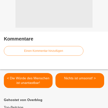
Kommentare
Einen Kommentar hinzufügen
< Die Würde des Menschen
Nichts ist umsonst! >
ist unantastbar!
Gehostet von Overblog
Top-Beiträge