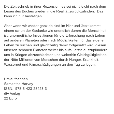
Die Zeit schrieb in ihrer Rezension, es sei nicht leicht nach dem
Lesen des Buches wieder in die Realität zurückzufinden. Das
kann ich nur bestätigen.
Aber wenn wir wieder ganz da sind im Hier und Jetzt kommt
einem schon der Gedanke wie unendlich dumm die Menschheit
ist, unermeßliche Investitionen für die Erforschung nach Leben
auf anderen Planeten oder nach Möglichkeiten für das eigene
Leben zu suchen und gleichzeitig damit fortgesetzt wird, diesen
unseren schönen Planeten weiter bis aufs Letzte auszuplündern,
uns in Kriegen abzuschlachten und weiterhin Gleichgültigkeit ob
der Nöte Millionen von Menschen durch Hunger, Krankheit,
Wassernot und Klimaschädigungen an den Tag zu legen.
Umlaufbahnen
Samantha Harvey
ISBN: 978-3-423-28423-3
dtv Verlag
22 Euro