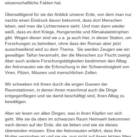
wissenschaftliche Fakten hat.
Überwältigend für sie der Anblick unserer Erde, von dem man nur
nachts einen Eindruck davon bekommt, dass dort Menschen
leben, weil man die Lichtermeere sieht. Und man dann wieder
weiß, dass es dort Kriege, Hungersnöte und Klimakatatstrophen
gibt. Wegen dieser sind sie u.a. ja auch hier, in dieser Station, um
Forschungen zu betreiben, ohne dass der Roman aber jetzt
ausschweifend wird zu dem Thema. Sie werden Zeugen wie ein
gewaltiger Taifun herannaht, der die Menschen zur Flucht zwingt.
Aber auch andere Forschungstätigkeiten bestimmen den Alltag
der Astronauten wie die Erforschung in der Schwerelosigkeit von
Viren, Pilzen, Mäusen und menschlichen Zellen.
Wir schweben mit ihnen durch die engen Gassen der
Raumstationen, in denen ihnen manchmal auch die Dinge
entgegenfliegen und sie damit beschäftigt sind, ihren Alltag zu
bewältigen.
Aber wir lesen vor allen Dingen, was in ihren Köpfen vor sich
geht. Wie sie da oben im schwarzen Raum Heimweh bekommen
nach denen auf der Erde, die sie lieben und wie sie dieses
überwinden müssen. Eine der Astronauten erfährt, dass ihre
Mutter verstorben ist und sie sie nun nicht auf ihrem letzten Weg