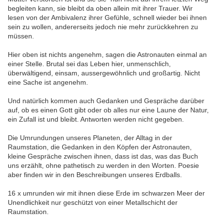
begleiten kann, sie bleibt da oben allein mit ihrer Trauer. Wir
lesen von der Ambivalenz ihrer Gefühle, schnell wieder bei ihnen
sein zu wollen, andererseits jedoch nie mehr zurückkehren zu
müssen.
Hier oben ist nichts angenehm, sagen die Astronauten einmal an
einer Stelle. Brutal sei das Leben hier, unmenschlich,
überwältigend, einsam, aussergewöhnlich und großartig. Nicht
eine Sache ist angenehm.
Und natürlich kommen auch Gedanken und Gespräche darüber
auf, ob es einen Gott gibt oder ob alles nur eine Laune der Natur,
ein Zufall ist und bleibt. Antworten werden nicht gegeben.
Die Umrundungen unseres Planeten, der Alltag in der
Raumstation, die Gedanken in den Köpfen der Astronauten,
kleine Gespräche zwischen ihnen, dass ist das, was das Buch
uns erzählt, ohne pathetisch zu werden in den Worten. Poesie
aber finden wir in den Beschreibungen unseres Erdballs.
16 x umrunden wir mit ihnen diese Erde im schwarzen Meer der
Unendlichkeit nur geschützt von einer Metallschicht der
Raumstation.