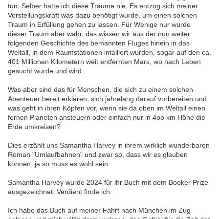
tun. Selber hatte ich diese Träume nie. Es entzog sich meiner
Vorstellungskraft was dazu benötigt wurde, um einen solchen
Traum in Erfüllung gehen zu lassen. Für Wenige nur wurde
dieser Traum aber wahr, das wissen wir aus der nun weiter
folgenden Geschichte des bemannten Fluges hinein in das
Weltall, in dem Raumstationen intalliert wurden, sogar auf den ca.
401 Millionen Kilometern weit entfernten Mars, wo nach Leben
gesucht wurde und wird.
Was aber sind das für Menschen, die sich zu einem solchen
Abenteuer bereit erklären, sich jahrelang darauf vorbereiten und
was geht in ihren Köpfen vor, wenn sie da oben im Weltall einen
fernen Planeten ansteuern oder einfach nur in 4oo km Höhe die
Erde umkreisen?
Dies erzählt uns Samantha Harvey in ihrem wirklich wunderbaren
Roman "Umlaufbahnen" und zwar so, dass wir es glauben
können, ja so muss es wohl sein.
Samantha Harvey wurde 2024 für ihr Buch mit dem Booker Prize
ausgezeichnet. Verdient finde ich.
Ich habe das Buch auf meiner Fahrt nach München im Zug